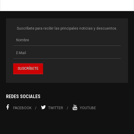
Suscríbete para recibir las principales noticias y descuentos.
REDES SOCIALES
FACEBOOK
TWITTER
YOUTUBE