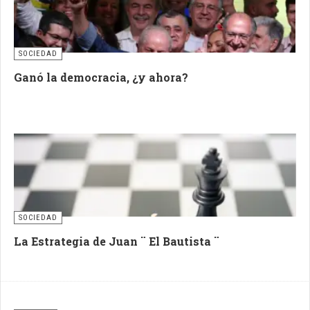
SOCIEDAD
Ganó la democracia, ¿y ahora?
SOCIEDAD
La Estrategia de Juan ¨ El Bautista ¨