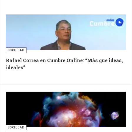
SOCIEDAD
Rafael Correa en Cumbre.Online: “Más que ideas,
ideales”
SOCIEDAD