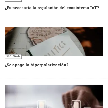
¿Es necesaria la regulación del ecosistema IoT?
SOCIEDAD
¿Se apaga la hiperpolarización?