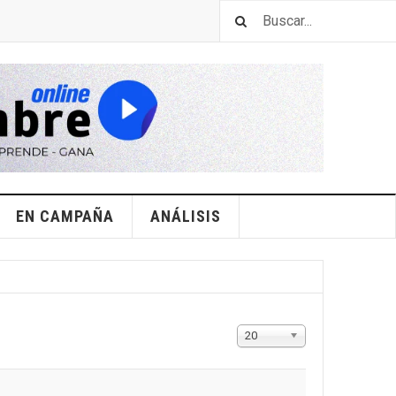
EN CAMPAÑA
ANÁLISIS
Mostrar
20
#