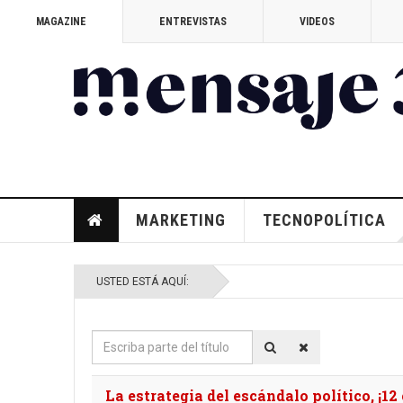
MAGAZINE
ENTREVISTAS
VIDEOS
MARKETING
TECNOPOLÍTICA
USTED ESTÁ AQUÍ:
Escriba
parte
del
La estrategia del escándalo político, ¡12