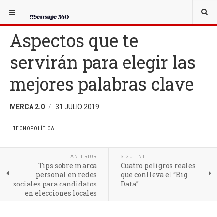
USTED ESTÁ AQUÍ:
TECNOPOLÍTICA
Aspectos que te
servirán para elegir las
mejores palabras clave
MERCA 2.0
31 JULIO 2019
TECNOPOLÍTICA
ANTERIOR
SIGUIENTE
Tips sobre marca
Cuatro peligros reales
personal en redes
que conlleva el “Big
sociales para candidatos
Data”
en elecciones locales