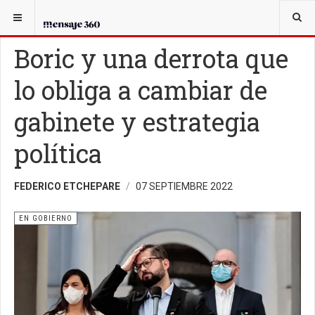
USTED ESTÁ AQUÍ:
EN GOBIERNO
Boric y una derrota que
lo obliga a cambiar de
gabinete y estrategia
política
FEDERICO ETCHEPARE
07 SEPTIEMBRE 2022
EN GOBIERNO