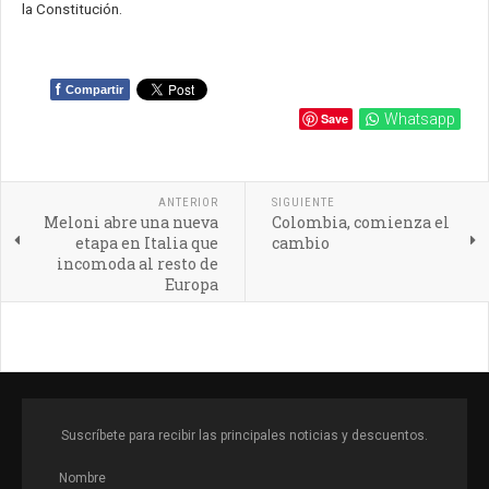
la Constitución.
f
Compartir
Save
Whatsapp
ANTERIOR
SIGUIENTE
Meloni abre una nueva
Colombia, comienza el
etapa en Italia que
cambio
incomoda al resto de
Europa
Suscríbete para recibir las principales noticias y descuentos.