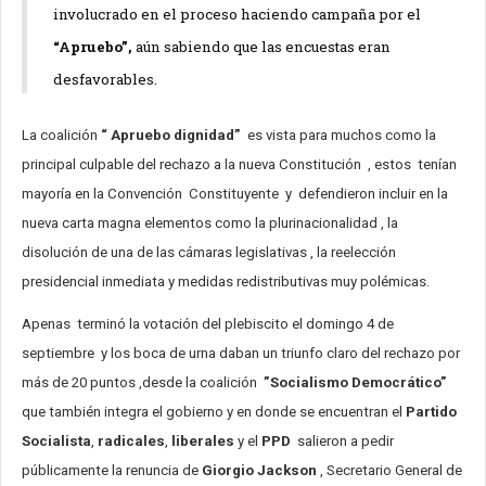
involucrado en el proceso haciendo campaña por el
“Apruebo”,
aún sabiendo que las encuestas eran
desfavorables.
La coalición
“ Apruebo dignidad”
es vista para muchos como la
principal culpable del rechazo a la nueva Constitución , estos tenían
mayoría en la Convención Constituyente y defendieron incluir en la
nueva carta magna elementos como la plurinacionalidad , la
disolución de una de las cámaras legislativas , la reelección
presidencial inmediata y medidas redistributivas muy polémicas.
Apenas terminó la votación del plebiscito el domingo 4 de
septiembre y los boca de urna daban un triunfo claro del rechazo por
más de 20 puntos ,desde la coalición
”Socialismo Democrático”
que también integra el gobierno y en donde se encuentran el
Partido
Socialista
,
radicales
,
liberales
y el
PPD
salieron a pedir
públicamente la renuncia de
Giorgio Jackson
, Secretario General de