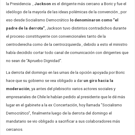
la Presidencia ,
Jackson
es el dirigente más cercano a Boric y fue el
ideólogo de la mayoría de las ideas polémicas de la convención , por
eso desde Socialismo Democrático
lo denominaron como “el
padre de la derrota”
, Jackson tuvo distintos contradichos durante
el proceso constituyente con convencionales tanto de la
centroderecha como de la centroizquierda , debido a esto el ministro
había decidido cortar todo canal de comunicación con dirigentes que
no sean de “Apruebo Dignidad“.
La derrota del domingo en las urnas de la opción apoyada por Boric
hace que su gobierno se vea obligado a dar
un giro hacia la
moderación
, ya antes del plebiscito varios actores sociales y
empresariales de Chile le habían pedido al presidente que le dé más
lugar en el gabinete a la ex Concertación, hoy llamada ”Socialismo
Democrático”, finalmente luego de la derrota del domingo el
mandatario se vio obligado a sacrificar a sus colaboradores más
cercanos.