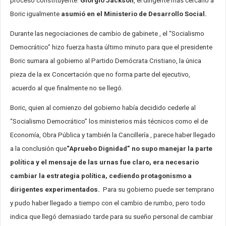
proceso constituyente.
Giorgio Jackson
, el dirigente más cercano a
Boric igualmente
asumió en el Ministerio de Desarrollo Social.
Durante las negociaciones de cambio de gabinete , el “Socialismo
Democrático” hizo fuerza hasta último minuto para que el presidente
Boric sumara al gobierno al Partido Demócrata Cristiano, la única
pieza de la ex Concertación que no forma parte del ejecutivo,
acuerdo al que finalmente no se llegó.
Boric, quien al comienzo del gobierno había decidido cederle al
“Socialismo Democrático” los ministerios más técnicos como el de
Economía, Obra Pública y también la Cancillería , parece haber llegado
a la conclusión que
“Apruebo Dignidad” no supo manejar la parte
política y el mensaje de las urnas fue claro, era necesario
cambiar la estrategia política, cediendo protagonismo a
dirigentes experimentados.
Para su gobierno puede ser temprano
y pudo haber llegado a tiempo con el cambio de rumbo, pero todo
indica que llegó demasiado tarde para su sueño personal de cambiar