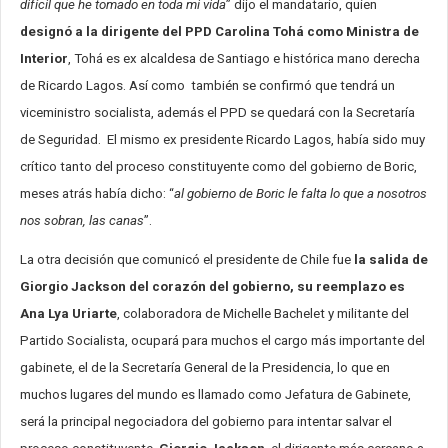
difícil que he tomado en toda mi vida
” dijo el mandatario, quien
designó a la dirigente del PPD Carolina Tohá como Ministra de
Interior
, Tohá es ex alcaldesa de Santiago e histórica mano derecha
de Ricardo Lagos. Así como también se confirmó que tendrá un
viceministro socialista, además el PPD se quedará con la Secretaría
de Seguridad. El mismo ex presidente Ricardo Lagos, había sido muy
crítico tanto del proceso constituyente como del gobierno de Boric,
meses atrás había dicho: “
al gobierno de Boric le falta lo que a nosotros
nos sobran, las canas
”.
La otra decisión que comunicó el presidente de Chile fue
la salida de
Giorgio Jackson del corazón del gobierno, su reemplazo es
Ana Lya Uriarte
, colaboradora de Michelle Bachelet y militante del
Partido Socialista, ocupará para muchos el cargo más importante del
gabinete, el de la Secretaría General de la Presidencia, lo que en
muchos lugares del mundo es llamado como Jefatura de Gabinete,
será la principal negociadora del gobierno para intentar salvar el