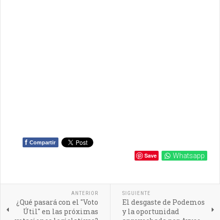
f
Compartir
Save
Whatsapp
ANTERIOR
SIGUIENTE
¿Qué pasará con el "Voto
El desgaste de Podemos
Útil" en las próximas
y la oportunidad