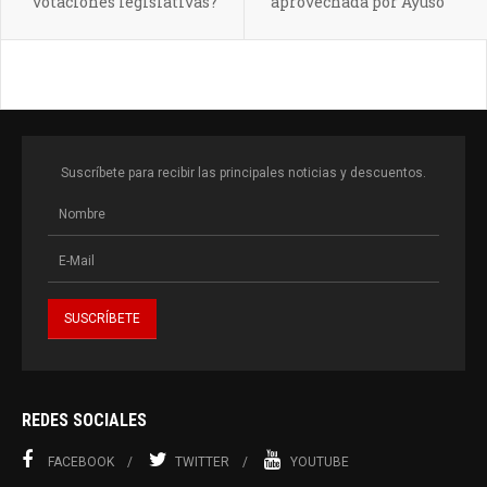
votaciones legislativas?
aprovechada por Ayuso
Suscríbete para recibir las principales noticias y descuentos.
REDES SOCIALES
FACEBOOK
TWITTER
YOUTUBE