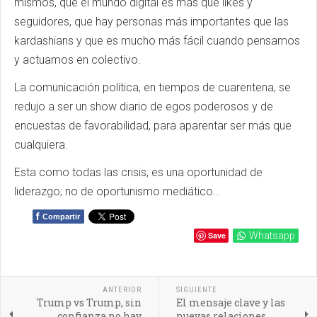
mismos, que el mundo digital es más que likes y
seguidores, que hay personas más importantes que las
kardashians y que es mucho más fácil cuando pensamos
y actuamos en colectivo.
La comunicación política, en tiempos de cuarentena, se
redujo a ser un show diario de egos poderosos y de
encuestas de favorabilidad, para aparentar ser más que
cualquiera.
Esta como todas las crisis, es una oportunidad de
liderazgo; no de oportunismo mediático…
f
Compartir
Save
Whatsapp
ANTERIOR
SIGUIENTE
Trump vs Trump, sin
El mensaje clave y las
confianza no hay
nuevas relaciones