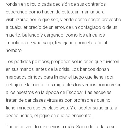
rondan en círculo cada decisión de sus contrarios,
esperando como hacen de estas, un manjar para
visibilizarse por lo que sea, viendo cómo sacan provecho
a cualquier precio de un error, de un contagiado o de un
muerto, bailando y cargando, como los africanos
impolutos de whatsapp, festejando con el ataúd al
hombro.
Los partidos políticos, proponen soluciones que tuvieron
en sus manos, antes de la crisis. Los bancos donan
mercados pírricos para limpiar el juego que tienen por
debajo de la mesa. Los migrantes los vemos como veían
a los nuestros en la época de Escobar. Las escuelas
tratan de dar clases virtuales con profesores que no
tienen ni idea que es clase web. Y el sector salud grita a
pecho herido, el jaque en que se encuentra.
Duque ha venido de menos a más. Saco del radar a su