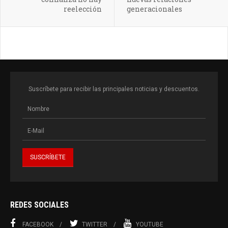
reelección
generacionales
Suscríbete para recibir las principales noticias y descuentos.
REDES SOCIALES
FACEBOOK
TWITTER
YOUTUBE