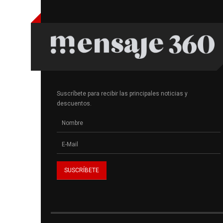
Suscríbete para recibir las principales noticias y
descuentos.