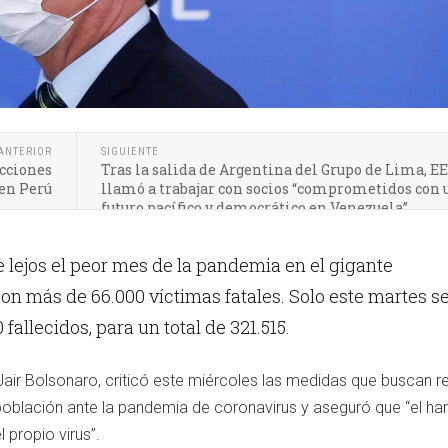
ANTERIOR
SIGUIENTE
ecciones
Tras la salida de Argentina del Grupo de Lima, 
 en Perú
llamó a trabajar con socios “comprometidos con 
futuro pacífico y democrático en Venezuela”
 lejos el peor mes de la pandemia en el gigante
n más de 66.000 víctimas fatales. Solo este martes s
 fallecidos, para un total de 321.515.
 Jair Bolsonaro, criticó este miércoles las medidas que buscan re
población ante la pandemia de coronavirus y aseguró que “el h
propio virus”.