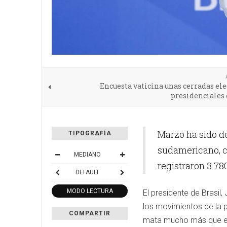
Encuesta vaticina unas cerradas el
presidenciales
Marzo ha sido de
TIPOGRAFÍA
sudamericano, co
MEDIANO
registraron 3.780
DEFAULT
MODO LECTURA
El presidente de Brasil,
los movimientos de la 
COMPARTIR
mata mucho más que el 