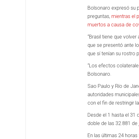
Bolsonaro expresó su p
preguntas,
mientras el 
muertos a causa de cov
“Brasil tiene que volver
que se presentó ante l
que sí tenían su rostro 
“Los efectos colaterale
Bolsonaro.
Sao Paulo y Río de Jan
autoridades municipale
con el fin de restringir
Desde el 1 hasta el 31 
doble de las 32.881 de 
En las últimas 24 horas