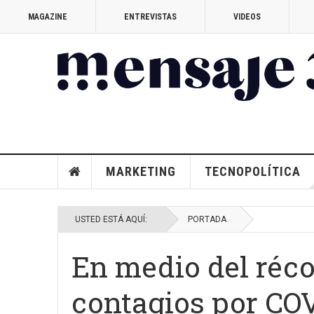
MAGAZINE
ENTREVISTAS
VIDEOS
MARKETING
TECNOPOLÍTICA
USTED ESTÁ AQUÍ:
PORTADA
En medio del réco
contagios por COV