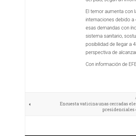
El temor aumenta con l
internaciones debido a
esas demandas con índi
sistema sanitario, sost
posibilidad de llegar a 
perspectiva de alcanzar
Con información de EF
Encuesta vaticina unas cerradas el
presidenciales