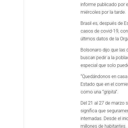
informe publicado por e
miércoles por la tarde.
Brasil es, después de 
casos de covid-19, con 
últimos datos de la Org
Bolsonaro dijo que las 
buscan pedir a la pobla
especial que solo puede
“Quedándonos en casa n
Estado que en el comien
como una “gripita”.
Del 21 al 27 de marzo 
significa que segurame
internadas. Desde el in
millones de habitantes.