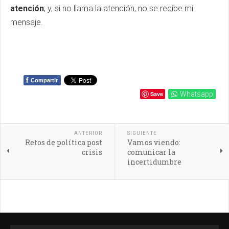
atención
; y, si no llama la atención, no se recibe mi
mensaje.
f
Compartir
Save
Whatsapp
ANTERIOR
SIGUIENTE
Retos de política post
Vamos viendo:
crisis
comunicar la
incertidumbre