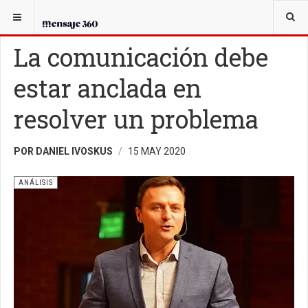
USTED ESTÁ AQUÍ:
ANÁLISIS
La comunicación debe
estar anclada en
resolver un problema
POR DANIEL IVOSKUS
15 MAY 2020
ANÁLISIS