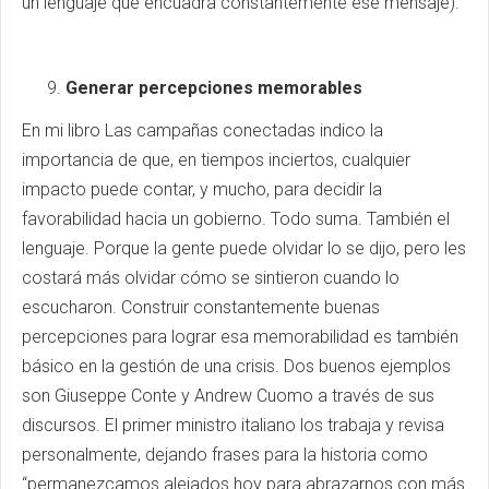
un lenguaje que encuadra constantemente ese mensaje).
Generar percepciones memorables
En mi libro Las campañas conectadas indico la
importancia de que, en tiempos inciertos, cualquier
impacto puede contar, y mucho, para decidir la
favorabilidad hacia un gobierno. Todo suma. También el
lenguaje. Porque la gente puede olvidar lo se dijo, pero les
costará más olvidar cómo se sintieron cuando lo
escucharon. Construir constantemente buenas
percepciones para lograr esa memorabilidad es también
básico en la gestión de una crisis. Dos buenos ejemplos
son Giuseppe Conte y Andrew Cuomo a través de sus
discursos. El primer ministro italiano los trabaja y revisa
personalmente, dejando frases para la historia como
“permanezcamos alejados hoy para abrazarnos con más