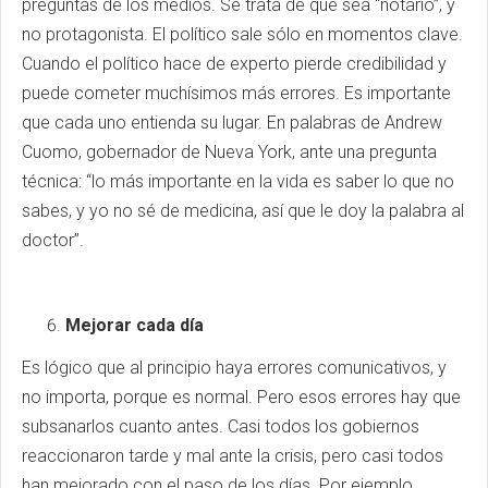
preguntas de los medios. Se trata de que sea “notario”, y
no protagonista. El político sale sólo en momentos clave.
Cuando el político hace de experto pierde credibilidad y
puede cometer muchísimos más errores. Es importante
que cada uno entienda su lugar. En palabras de Andrew
Cuomo, gobernador de Nueva York, ante una pregunta
técnica: “lo más importante en la vida es saber lo que no
sabes, y yo no sé de medicina, así que le doy la palabra al
doctor”.
Mejorar cada día
Es lógico que al principio haya errores comunicativos, y
no importa, porque es normal. Pero esos errores hay que
subsanarlos cuanto antes. Casi todos los gobiernos
reaccionaron tarde y mal ante la crisis, pero casi todos
han mejorado con el paso de los días. Por ejemplo,