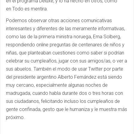
en el programa Deluxe, y lo ha hecho en otros, como
en Todo es mentira.
Podemos observar otras acciones comunicativas
interesantes y diferentes de las meramente informativas,
como las de la primera ministra noruega, Erna Solberg,
respondiendo online preguntas de centenares de niños y
niñas, que planteaban cuestiones como saber si podrían
celebrar su cumpleaños, jugar con sus amigos/as, o ver a
sus abuelos. También el modo de usar Twitter por parte
del presidente argentino Alberto Fernández está siendo
muy cercano, especialmente algunas noches de
madrugada, cuando habla durante dos o tres horas con
sus ciudadanos, felicitando incluso los cumpleaños de
gente confinada, gesto que le humaniza y le muestra más
próximo.