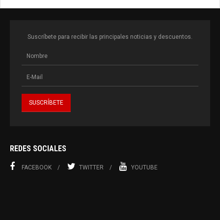
Suscríbete para recibir las principales noticias y descuentos.
REDES SOCIALES
FACEBOOK
TWITTER
YOUTUBE