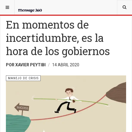
USTED ESTÁ AQUÍ:
EN GOBIERNO
MANEJO DE CRISIS
En momentos de
incertidumbre, es la
hora de los gobiernos
POR XAVIER PEYTIBI
14 ABRIL 2020
MANEJO DE CRISIS