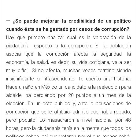
— ¿Se puede mejorar la credibilidad de un político
cuando ésta se ha gastado por casos de corrupción?
Hay que primero analizar cuál es la valoración de la
ciudadanía respecto a la corrupción. Si la población
asocia que la corrupción afecta la seguridad, la
economía, la salud, es decir, su vida cotidiana, va a ser
muy difícil. Si no afecta, muchas veces termina siendo
insignificante o intrascendente. Te cuento una historia.
Hace un año en México un candidato a la reelección para
alcalde iba perdiendo por 20 puntos a un mes de la
elección. En un acto público y, ante la acusaciones de
corrupción que se le atribuía, admitió que había robado,
pero poquito. Lo masacraron a nivel nacional por 48
horas, pero la ciudadanía tenía en la mente que todos los
políticos roban, así que votaron por el que menos robó.