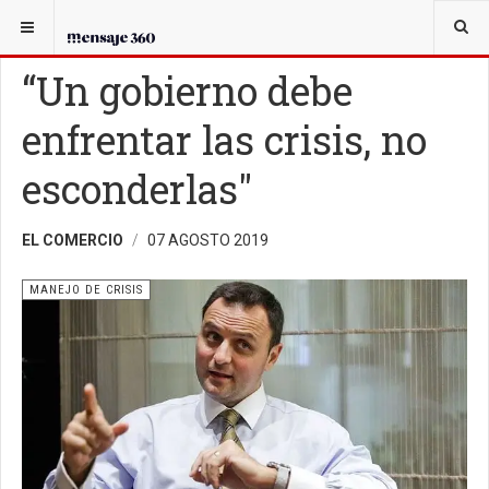
USTED ESTÁ AQUÍ:
EN GOBIERNO
MANEJO DE CRISIS
“Un gobierno debe
enfrentar las crisis, no
esconderlas"
EL COMERCIO
07 AGOSTO 2019
MANEJO DE CRISIS