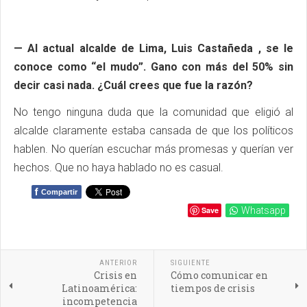
— Al actual alcalde de Lima,
Luis Castañeda
, se le
conoce como “el mudo”. Gano con más del 50% sin
decir casi nada. ¿Cuál crees que fue la razón?
No tengo ninguna duda que la comunidad que eligió al
alcalde claramente estaba cansada de que los políticos
hablen. No querían escuchar más promesas y querían ver
hechos. Que no haya hablado no es casual.
f
Compartir
Save
Whatsapp
ANTERIOR
SIGUIENTE
Crisis en
Cómo comunicar en
Latinoamérica:
tiempos de crisis
incompetencia