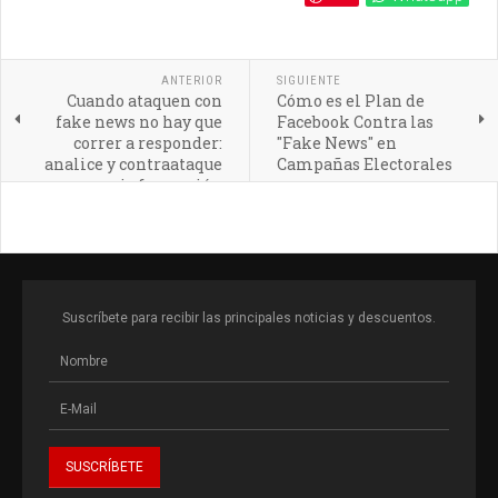
ANTERIOR
SIGUIENTE
Cuando ataquen con
Cómo es el Plan de
fake news no hay que
Facebook Contra las
correr a responder:
"Fake News" en
analice y contraataque
Campañas Electorales
con información
Suscríbete para recibir las principales noticias y descuentos.