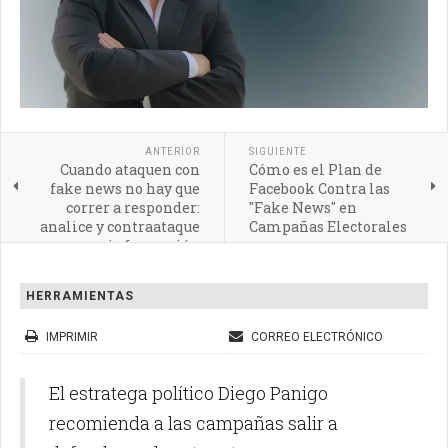
ANTERIOR
SIGUIENTE
Cuando ataquen con
Cómo es el Plan de
fake news no hay que
Facebook Contra las
correr a responder:
"Fake News" en
analice y contraataque
Campañas Electorales
con información
HERRAMIENTAS
IMPRIMIR
CORREO ELECTRÓNICO
El estratega político Diego Panigo
recomienda a las campañas salir a