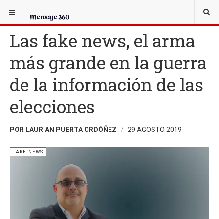
USTED ESTÁ AQUÍ:
TECNOPOLÍTICA
FAKE NEWS
Las fake news, el arma
más grande en la guerra
de la información de las
elecciones
POR LAURIAN PUERTA ORDÓÑEZ
29 AGOSTO 2019
FAKE NEWS