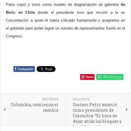
Petro copió y tomó como modelo de diagramación de gabinete
de
Boric en Chile
donde el presidente tuvo que recurrir a la ex
Concertación, a quien él había criticado fuertemente y aceptarlos en
el gabinete para poder lograr un número de representantes fuerte en el
Congreso.
f
Compartir
Save
Whatsapp
ANTERIOR
SIGUIENTE
Colombia, comienza el
Gustavo Petro asumió
cambio
como presidente de
Colombia: “Es hora de
dejar atrás los bloques y
las diferencias