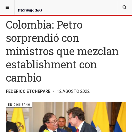
USTED ESTÁ AQUÍ:
EN GOBIERNO
Colombia: Petro
sorprendió con
ministros que mezclan
establishment con
cambio
FEDERICO ETCHEPARE
12 AGOSTO 2022
EN GOBIERNO