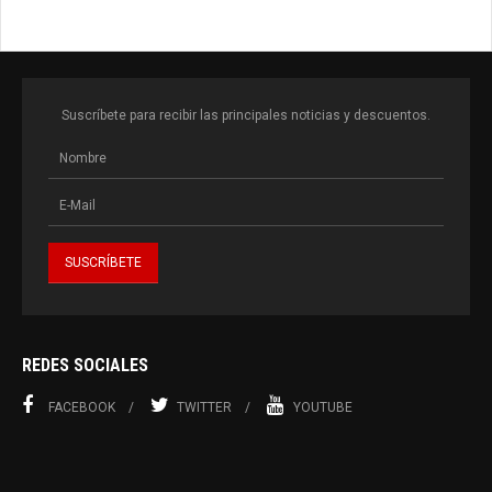
ideológicas en
Latinoamérica”
Suscríbete para recibir las principales noticias y descuentos.
REDES SOCIALES
FACEBOOK
TWITTER
YOUTUBE