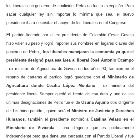
los liberales un gobierno de coalición, Petro no fue la excepción. Para
sacar cualquier ley sin importar lo mínima que sea, el nuevo
presidente iba a necesitar el apoyo de los liberales en el Congreso.
El partido liderado por el ex presidente de Colombia Cesar Gaviria
hizo valer su peso y logró imponer sus nombres en lugares claves del
gobierno de Petro ,
los liberales manejarán la economía ya que el
presidente designó para esa área al liberal José Antonio Ocampo
, ex ministro de Agricultura de Gaviria en los años 90, también en el
reparto de carteras el partido logró quedarse con
el Ministerio de
Agricultura donde Cecilia López Montaño
, ex ministra del
presidente liberal Samper quedó al frente de esa área y una de las
últimas designaciones de Petro fue el de
Osuna Aquino
otro dirigente
del histórico partido , quien será el
Ministro de Justicia y Derechos
Humanos
, también el presidente nombró a
Catalina Velaso en el
Ministerio de Vivienda
, una dirigente que es políticamente
independiente pero que tiene una cercanía con el Partido Liberal y fue