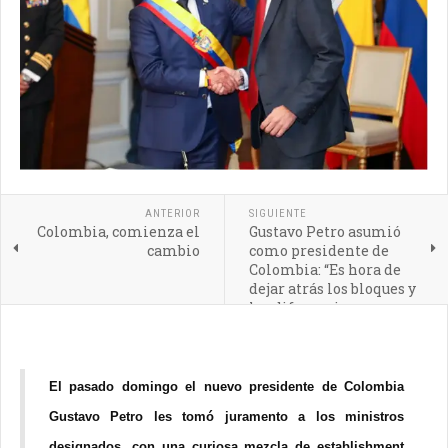
ANTERIOR
SIGUIENTE
Colombia, comienza el
Gustavo Petro asumió
cambio
como presidente de
Colombia: “Es hora de
dejar atrás los bloques y
las diferencias
ideológicas en
Latinoamérica”
El pasado domingo el nuevo presidente de Colombia
Gustavo Petro les tomó juramento a los ministros
designados, con una curiosa mezcla de establishment